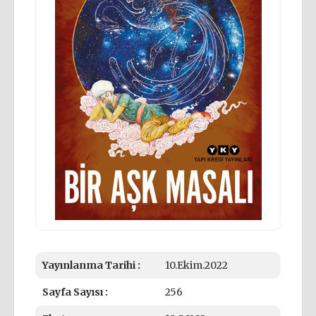
Yayınlanma Tarihi :
10.Ekim.2022
Sayfa Sayısı :
256