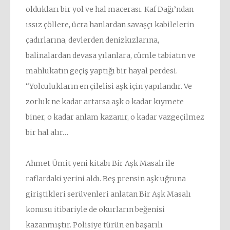
oldukları bir yol ve hal macerası. Kaf Dağı’ndan
ıssız çöllere, ücra hanlardan savaşçı kabilelerin
çadırlarına, devlerden denizkızlarına,
balinalardan devasa yılanlara, cümle tabiatın ve
mahlukatın geçiş yaptığı bir hayal perdesi.
“Yolculukların en çilelisi aşk için yapılandır. Ve
zorluk ne kadar artarsa aşk o kadar kıymete
biner, o kadar anlam kazanır, o kadar vazgeçilmez
bir hal alır…
Ahmet Ümit yeni kitabı Bir Aşk Masalı ile
raflardaki yerini aldı. Beş prensin aşk uğruna
giriştikleri serüvenleri anlatan Bir Aşk Masalı
konusu itibariyle de okurların beğenisi
kazanmıştır. Polisiye türün en başarılı