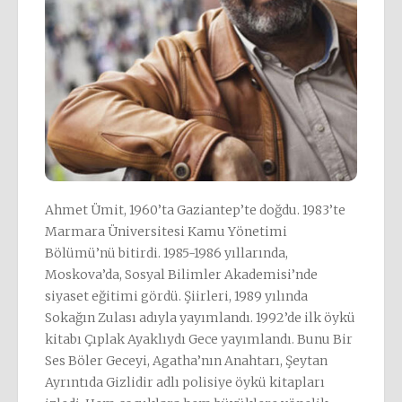
Ahmet Ümit, 1960’ta Gaziantep’te doğdu. 1983’te
Marmara Üniversitesi Kamu Yönetimi
Bölümü’nü bitirdi. 1985-1986 yıllarında,
Moskova’da, Sosyal Bilimler Akademisi’nde
siyaset eğitimi gördü. Şiirleri, 1989 yılında
Sokağın Zulası adıyla yayımlandı. 1992’de ilk öykü
kitabı Çıplak Ayaklıydı Gece yayımlandı. Bunu Bir
Ses Böler Geceyi, Agatha’nın Anahtarı, Şeytan
Ayrıntıda Gizlidir adlı polisiye öykü kitapları