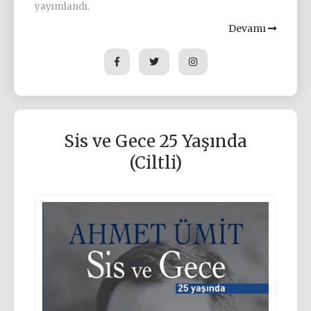
yayımlandı.
Devamı
Sis ve Gece 25 Yaşında
(Ciltli)