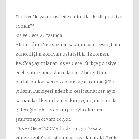
Türkiye’de yazılmış “edebi nitelikteki ilk polisiye
roman”*
Sis ve Gece 25 Yaşında
Ahmet Ümit’ten sözünü sakınmayan, cesur, hâlâ
güncelliğini koruyan, usta işi bir ilk roman.
1996’da yayımlanan Sis ve Gece Türkçe polisiye
edebiyatın yapıtaşlarındandır. Ahmet Ümit’e
parlak bir kariyerin kapısını açan roman 90’lı
yılların Türkiyesi’nden bir kesit sunarken aynı
zamanda ülkenin hem yakın geçmişini hem de
geleceğini gösteren kurgusuyla okurunu
şaşırtmaya devam ediyor.
“Sis ve Gece” 2007 yılında Turgut Yasalar
yönetmenliğinde sinemaya uyarlanarak büyük