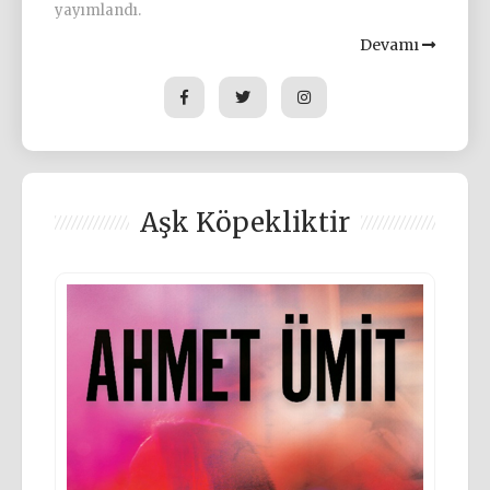
yayımlandı.
Devamı
Aşk Köpekliktir