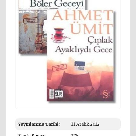
Yayınlanma Tarihi :
11.Aralık.2012
Sayfa Sayısı :
376