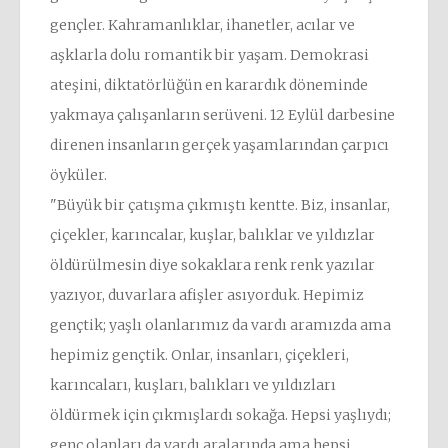
gençler. Kahramanlıklar, ihanetler, acılar ve
aşklarla dolu romantik bir yaşam. Demokrasi
ateşini, diktatörlüğün en karardık döneminde
yakmaya çalışanların serüveni. 12 Eylül darbesine
direnen insanların gerçek yaşamlarından çarpıcı
öyküler.
"Büyük bir çatışma çıkmıştı kentte. Biz, insanlar,
çiçekler, karıncalar, kuşlar, balıklar ve yıldızlar
öldürülmesin diye sokaklara renk renk yazılar
yazıyor, duvarlara afişler asıyorduk. Hepimiz
gençtik; yaşlı olanlarımız da vardı aramızda ama
hepimiz gençtik. Onlar, insanları, çiçekleri,
karıncaları, kuşları, balıkları ve yıldızları
öldürmek için çıkmışlardı sokağa. Hepsi yaşlıydı;
genç olanları da vardı aralarında ama hepsi