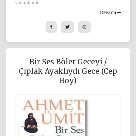
yayımlandı.
Devamı
Bir Ses Böler Geceyi /
Çıplak Ayaklıydı Gece (Cep
Boy)