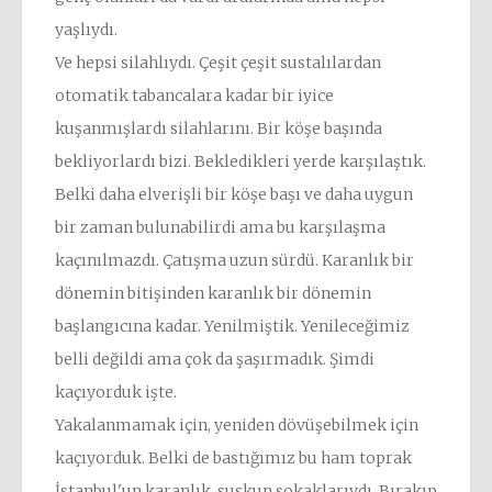
yaşlıydı.
Ve hepsi silahlıydı. Çeşit çeşit sustalılardan
otomatik tabancalara kadar bir iyice
kuşanmışlardı silahlarını. Bir köşe başında
bekliyorlardı bizi. Bekledikleri yerde karşılaştık.
Belki daha elverişli bir köşe başı ve daha uygun
bir zaman bulunabilirdi ama bu karşılaşma
kaçınılmazdı. Çatışma uzun sürdü. Karanlık bir
dönemin bitişinden karanlık bir dönemin
başlangıcına kadar. Yenilmiştik. Yenileceğimiz
belli değildi ama çok da şaşırmadık. Şimdi
kaçıyorduk işte.
Yakalanmamak için, yeniden dövüşebilmek için
kaçıyorduk. Belki de bastığımız bu ham toprak
İstanbul'un karanlık, suskun sokaklarıydı. Bırakıp