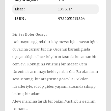
Ebat :
10,5 X 17
ISBN :
9786051415864
Bir Ses Böler Geceyi:
Dolunayın ışığında bir köy mezarlığı... Mezarlığın
duvarına çarpan bir cip. Gecenin karanlığında
uçuşan düşler. Issız köyün ortasında kocaman bir
cem evi. Konuğunu yitirmiş bir mezar. Cem
töreninde arınmayı bekleyen bir ölü. Bu olanların
sessiz tanığı, bir araştırma görevlisi. Yıkılan
idealleriyle, sürüp giden yaşamı arasında sıkışıp
kalmış bir adam.
Alevi inancına farklı bir bakış. Mistik bir gerilim
romanı...